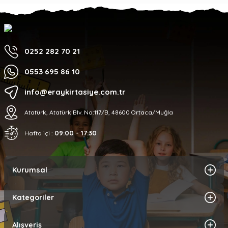
0252 282 70 21
0553 695 86 10
info@eraykirtasiye.com.tr
Atatürk, Atatürk Blv. No:117/B, 48600 Ortaca/Muğla
09:00 - 17:30
Hafta içi :
Kurumsal
Kategoriler
Alışveriş