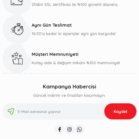
256bit SSL sertifikası ile %100 güvenli alışveriş
Aynı Gün Teslimat
16:00’a kadar ki siparişler aynı gün kargoda!
Müşteri Memnuniyeti
Kolay iade & değişim imkanı %100 memnuniyet
Kampanya Habercisi
Güncel indirim ve fırsatları kaçırmayın.
Kaydet