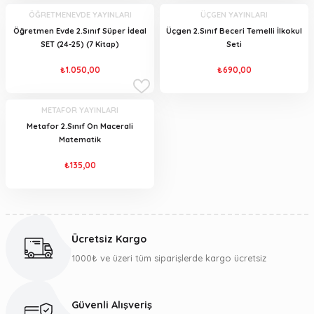
ÖĞRETMENEVDE YAYINLARI
ÜÇGEN YAYINLARI
Öğretmen Evde 2.Sınıf Süper İdeal
Üçgen 2.Sınıf Beceri Temelli İlkokul
SET (24-25) (7 Kitap)
Seti
₺1.050,00
₺690,00
METAFOR YAYINLARI
Metafor 2.Sınıf On Macerali
Matematik
₺135,00
Ücretsiz Kargo
1000₺ ve üzeri tüm siparişlerde kargo ücretsiz
Güvenli Alışveriş