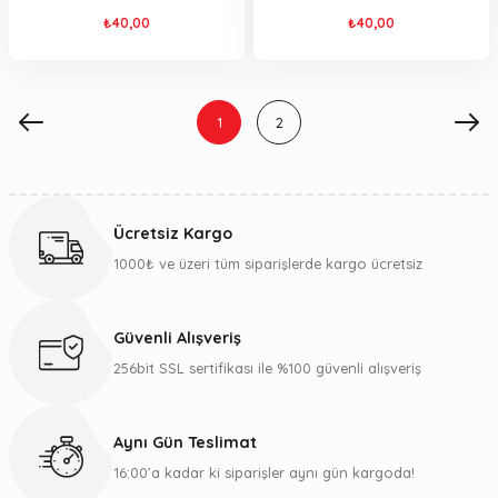
₺40,00
₺40,00
1
2
Ücretsiz Kargo
1000₺ ve üzeri tüm siparişlerde kargo ücretsiz
Güvenli Alışveriş
256bit SSL sertifikası ile %100 güvenli alışveriş
Aynı Gün Teslimat
16:00’a kadar ki siparişler aynı gün kargoda!