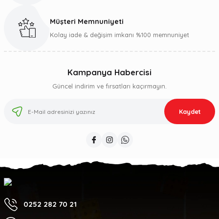
Müşteri Memnuniyeti
Kolay iade & değişim imkanı %100 memnuniyet
Kampanya Habercisi
Güncel indirim ve fırsatları kaçırmayın.
Kaydet
0252 282 70 21