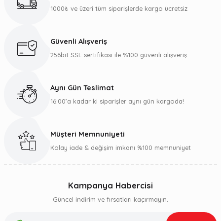
1000₺ ve üzeri tüm siparişlerde kargo ücretsiz
Güvenli Alışveriş
256bit SSL sertifikası ile %100 güvenli alışveriş
Aynı Gün Teslimat
16:00’a kadar ki siparişler aynı gün kargoda!
Müşteri Memnuniyeti
Kolay iade & değişim imkanı %100 memnuniyet
Kampanya Habercisi
Güncel indirim ve fırsatları kaçırmayın.