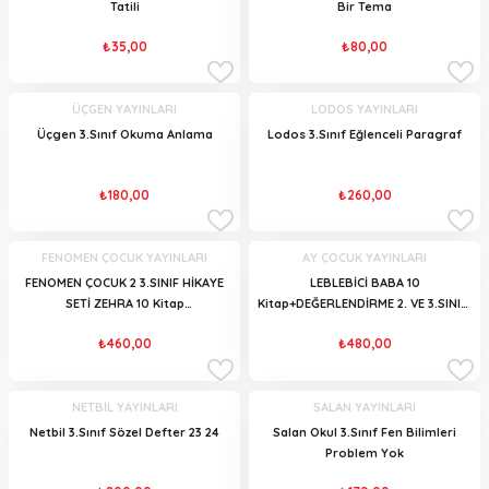
Tatili
Bir Tema
₺35,00
₺80,00
ÜÇGEN YAYINLARI
LODOS YAYINLARI
Üçgen 3.Sınıf Okuma Anlama
Lodos 3.Sınıf Eğlenceli Paragraf
₺180,00
₺260,00
FENOMEN ÇOCUK YAYINLARI
AY ÇOCUK YAYINLARI
FENOMEN ÇOCUK 2 3.SINIF HİKAYE
LEBLEBİCİ BABA 10
SETİ ZEHRA 10 Kitap
Kitap+DEĞERLENDİRME 2. VE 3.SINIF-
DEĞERLENDİRME SORULARI
İrem Aksoy
₺460,00
₺480,00
NETBİL YAYINLARI
SALAN YAYINLARI
Netbil 3.Sınıf Sözel Defter 23 24
Salan Okul 3.Sınıf Fen Bilimleri
Problem Yok