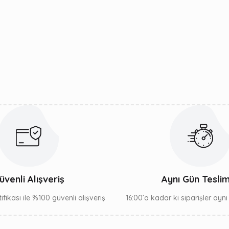
üvenli Alışveriş
Aynı Gün Tesli
ifikası ile %100 güvenli alışveriş
16:00’a kadar ki siparişler ayn