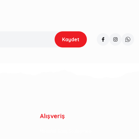
Kaydet
Alışveriş
Mesafeli Satış Sözleşmesi