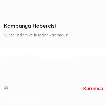
Kampanya Habercisi
Güncel indirim ve fırsatları kaçırmayın.
Kurumsal
0252 282 70 21
Hakkımızda