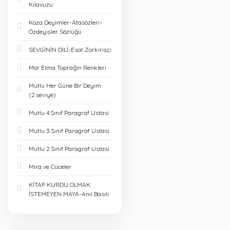
Kilavuzu
Koza Deyimler-Atasözleri-
Özdeyişler Sözlüğü
SEVGİNİN DİLİ-Esat Zorkirişçi
Mor Elma Toprağin Renkleri
Mutlu Her Güne Bir Deyim
(2.seviye)
Mutlu 4.Sınıf Paragraf Ustasi
Mutlu 3.Sınıf Paragraf Ustasi
Mutlu 2.Sınıf Paragraf Ustasi
Mira ve Cüceler
KİTAP KURDU OLMAK
İSTEMEYEN MAYA-Anıl Basılı