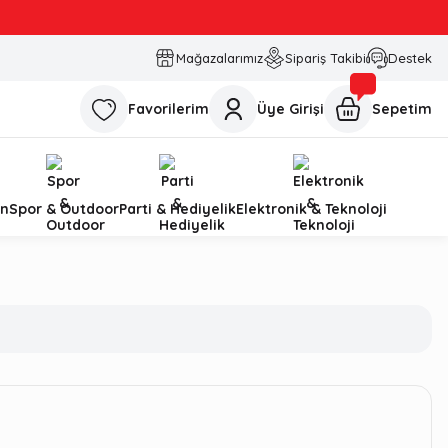
Mağazalarımız
Sipariş Takibi
Destek
Favorilerim
Üye Girişi
Sepetim
n
Spor & Outdoor
Parti & Hediyelik
Elektronik & Teknoloji