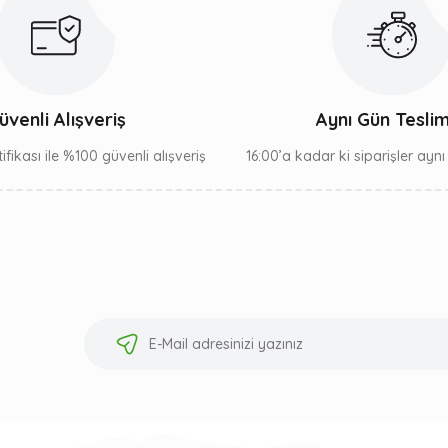
üvenli Alışveriş
Aynı Gün Tesli
ifikası ile %100 güvenli alışveriş
16:00’a kadar ki siparişler ayn