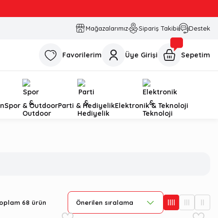
Mağazalarımız
Sipariş Takibi
Destek
Favorilerim
Üye Girişi
Sepetim
n
Spor & Outdoor
Parti & Hediyelik
Elektronik & Teknoloji
oplam 68 ürün