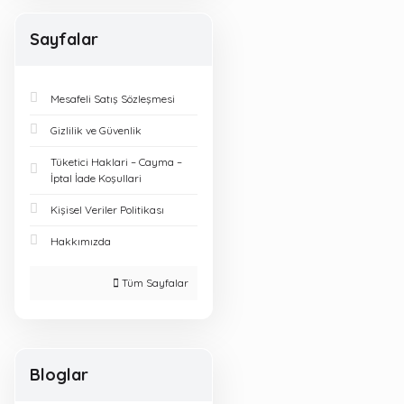
YENİ NESİL YAYINLARI
(1)
Sayfalar
Mesafeli Satış Sözleşmesi
Gizlilik ve Güvenlik
Tüketici Haklari – Cayma –
İptal İade Koşullari
Kişisel Veriler Politikası
Hakkımızda
Tüm Sayfalar
Bloglar