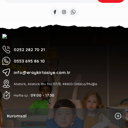
0252 282 70 21
0553 695 86 10
info@eraykirtasiye.com.tr
Atatürk, Atatürk Blv. No:117/B, 48600 Ortaca/Muğla
09:00 - 17:30
Hafta içi :
Kurumsal