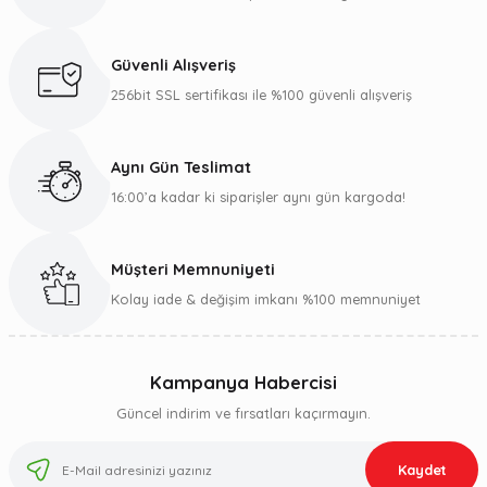
Güvenli Alışveriş
256bit SSL sertifikası ile %100 güvenli alışveriş
Aynı Gün Teslimat
16:00’a kadar ki siparişler aynı gün kargoda!
Müşteri Memnuniyeti
Kolay iade & değişim imkanı %100 memnuniyet
Kampanya Habercisi
Güncel indirim ve fırsatları kaçırmayın.
Kaydet