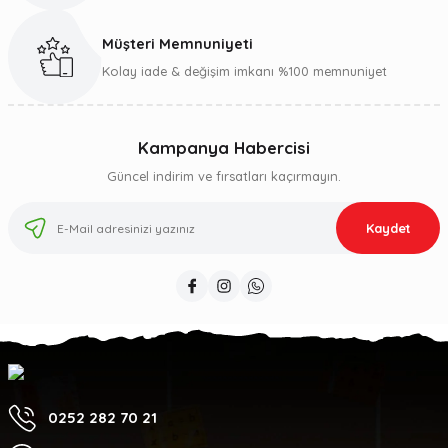
Müşteri Memnuniyeti
Kolay iade & değişim imkanı %100 memnuniyet
Kampanya Habercisi
Güncel indirim ve fırsatları kaçırmayın.
Kaydet
0252 282 70 21