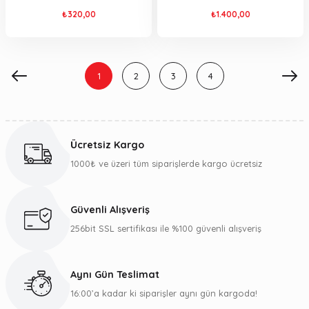
₺320,00
₺1.400,00
1
2
3
4
Ücretsiz Kargo
1000₺ ve üzeri tüm siparişlerde kargo ücretsiz
Güvenli Alışveriş
256bit SSL sertifikası ile %100 güvenli alışveriş
Aynı Gün Teslimat
16:00’a kadar ki siparişler aynı gün kargoda!