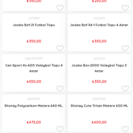
₺350,00
₺250,00
JOOKO
JOOKO
Jooko Bsf-21 Futbol Topu
Jooko Bsf-34-1 Futbol Topu 4 Astar
₺350,00
₺350,00
CAN SPORT
JOOKO
Can Sport Kv-600 Voleybol Topu 4
Jooko Bsv-2000 Voleybol Topu 3
Astar
Astar
₺550,00
₺350,00
SHOTAY
SHOTAY
Shotay Polycarbon Matara 640 ML.
Shotay Cute Tritan Matara 600 ML
₺475,00
₺600,00