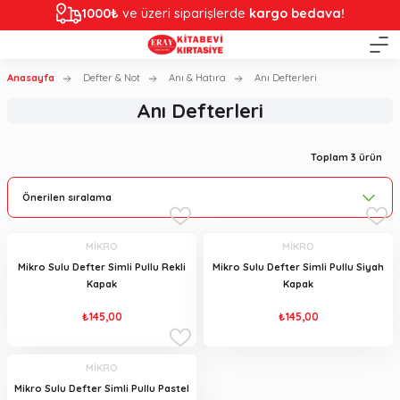
1000₺
ve üzeri siparişlerde
kargo bedava!
Anasayfa
Defter & Not
Anı & Hatıra
Anı Defterleri
Anı Defterleri
Toplam 3 ürün
MİKRO
MİKRO
Mikro Sulu Defter Simli Pullu Rekli
Mikro Sulu Defter Simli Pullu Siyah
Kapak
Kapak
₺145,00
₺145,00
MİKRO
Mikro Sulu Defter Simli Pullu Pastel