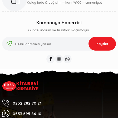
Kolay iade & değişim imkanı %100 memnuniyet
Kampanya Habercisi
Güncel indirim ve fırsatları kaçırmayın.
Kaydet
0252 282 70 21
0553 695 86 10