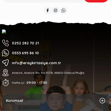
0252 282 70 21
0553 695 86 10
info@eraykirtasiye.com.tr
Atatürk, Atatürk Blv. No:117/B, 48600 Ortaca/Muğla
09:00 - 17:30
Hafta içi :
Kurumsal