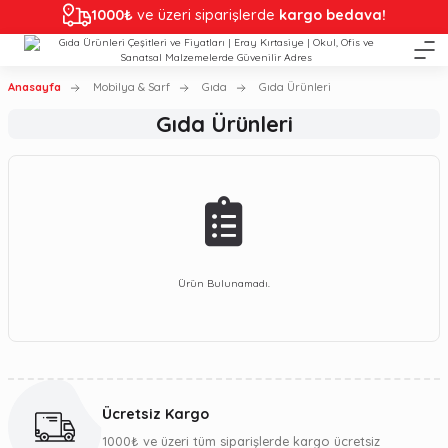
1000₺
ve üzeri siparişlerde
kargo bedava!
Anasayfa
Mobilya & Sarf
Gıda
Gıda Ürünleri
Gıda Ürünleri
Ürün Bulunamadı.
Ücretsiz Kargo
1000₺ ve üzeri tüm siparişlerde kargo ücretsiz