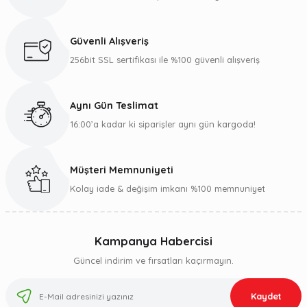
Güvenli Alışveriş
256bit SSL sertifikası ile %100 güvenli alışveriş
Aynı Gün Teslimat
16:00’a kadar ki siparişler aynı gün kargoda!
Müşteri Memnuniyeti
Kolay iade & değişim imkanı %100 memnuniyet
Kampanya Habercisi
Güncel indirim ve fırsatları kaçırmayın.
Kaydet