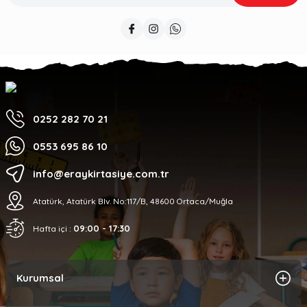
0252 282 70 21
0553 695 86 10
info@eraykirtasiye.com.tr
Atatürk, Atatürk Blv. No:117/B, 48600 Ortaca/Muğla
09:00 - 17:30
Hafta içi :
Kurumsal