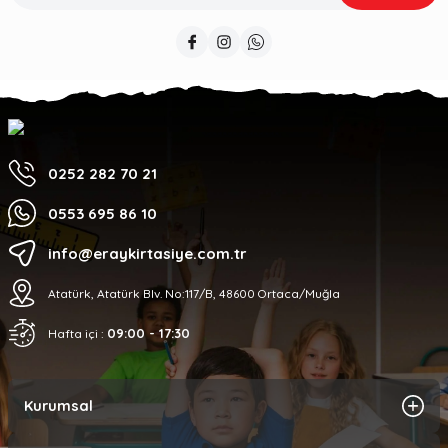
0252 282 70 21
0553 695 86 10
info@eraykirtasiye.com.tr
Atatürk, Atatürk Blv. No:117/B, 48600 Ortaca/Muğla
09:00 - 17:30
Hafta içi :
Kurumsal