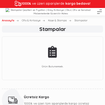
1000₺
ve üzeri siparişlerde
kargo bedava!
Anasayfa
Ofis & Kırtasiye
Kaşe & Stampa
Stampalar
Stampalar
Ürün Bulunamadı.
Ücretsiz Kargo
1000₺ ve üzeri tüm siparişlerde kargo ücretsiz