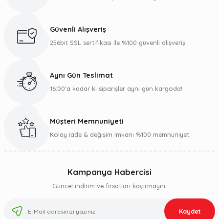
Güvenli Alışveriş
256bit SSL sertifikası ile %100 güvenli alışveriş
Aynı Gün Teslimat
16:00’a kadar ki siparişler aynı gün kargoda!
Müşteri Memnuniyeti
Kolay iade & değişim imkanı %100 memnuniyet
Kampanya Habercisi
Güncel indirim ve fırsatları kaçırmayın.
Kaydet