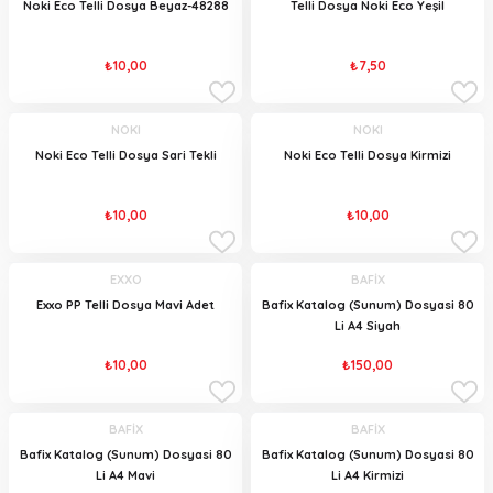
Noki Eco Telli Dosya Beyaz-48288
Telli Dosya Noki Eco Yeşil
₺10,00
₺7,50
NOKI
NOKI
Noki Eco Telli Dosya Sari Tekli
Noki Eco Telli Dosya Kirmizi
₺10,00
₺10,00
EXXO
BAFİX
Exxo PP Telli Dosya Mavi Adet
Bafix Katalog (Sunum) Dosyasi 80
Li A4 Siyah
₺10,00
₺150,00
BAFİX
BAFİX
Bafix Katalog (Sunum) Dosyasi 80
Bafix Katalog (Sunum) Dosyasi 80
Li A4 Mavi
Li A4 Kirmizi