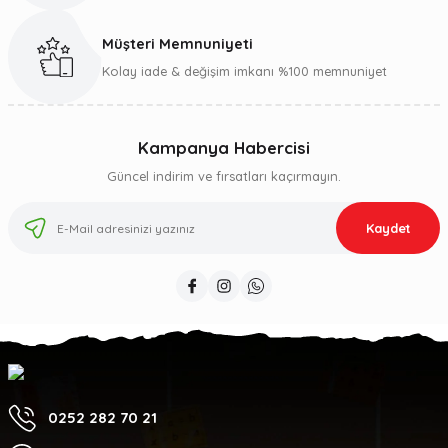
Müşteri Memnuniyeti
Kolay iade & değişim imkanı %100 memnuniyet
Kampanya Habercisi
Güncel indirim ve fırsatları kaçırmayın.
Kaydet
0252 282 70 21