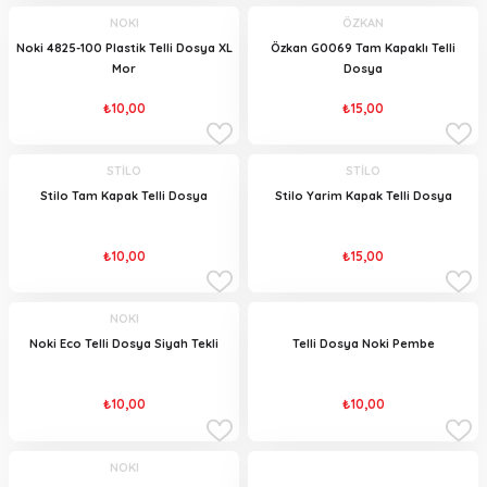
NOKI
ÖZKAN
Noki 4825-100 Plastik Telli Dosya XL
Özkan G0069 Tam Kapaklı Telli
Mor
Dosya
₺10,00
₺15,00
STİLO
STİLO
Stilo Tam Kapak Telli Dosya
Stilo Yarim Kapak Telli Dosya
₺10,00
₺15,00
NOKI
Noki Eco Telli Dosya Siyah Tekli
Telli Dosya Noki Pembe
₺10,00
₺10,00
NOKI