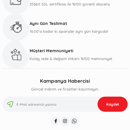
256bit SSL sertifikası ile %100 güvenli alışveriş
Aynı Gün Teslimat
16:00’a kadar ki siparişler aynı gün kargoda!
Müşteri Memnuniyeti
Kolay iade & değişim imkanı %100 memnuniyet
Kampanya Habercisi
Güncel indirim ve fırsatları kaçırmayın.
Kaydet