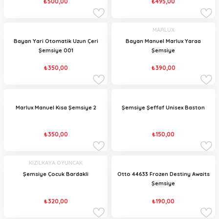
₺500,00
₺495,00
MARLUX
Bayan Yari Otomatik Uzun Çeri
Bayan Manuel Marlux Yaraa
Şemsiye 001
Şemsiye
₺350,00
₺390,00
Marlux Manuel Kısa Şemsiye 2
Şemsiye Şeffaf Unisex Baston
₺350,00
₺150,00
KIZILKAYA OYUNCAK
Şemsiye Çocuk Bardakli
Otto 44633 Frozen Destiny Awaits
Şemsiye
₺320,00
₺190,00