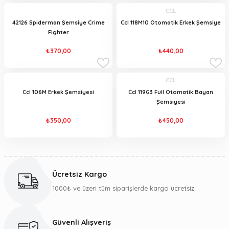
CCL
42126 Spiderman Şemsiye Crime
Ccl 118M10 Otomatik Erkek Şemsiye
Fighter
₺370,00
₺440,00
CCL
Ccl 106M Erkek Şemsiyesi
Ccl 119G3 Full Otomatik Bayan
Şemsiyesi
₺350,00
₺450,00
Ücretsiz Kargo
1000₺ ve üzeri tüm siparişlerde kargo ücretsiz
Güvenli Alışveriş