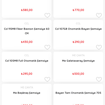
₺580,00
₺770,00
CCL
CCL
Ccl 115M8 Fiber Baston Şemsiye 60
Ccl 107G8 Otomatik Bayan Şemsiye
CM
₺430,00
₺290,00
CCL
ME ÇANTA
Ccl 105M8 Full Otomatik Şemsiye
Me Galatasaray Şemsiye
₺295,00
₺500,00
ME ÇANTA
Me Beşiktaş Şemsiye
Bayan Tam Otomatik Şemsiye 705