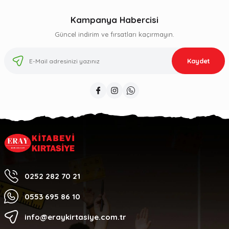
Kampanya Habercisi
Güncel indirim ve fırsatları kaçırmayın.
Kaydet
0252 282 70 21
0553 695 86 10
info@eraykirtasiye.com.tr