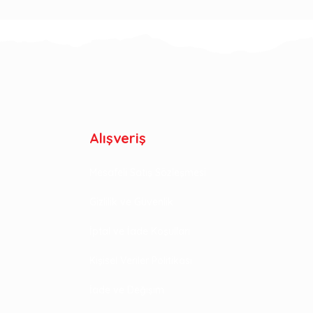
Alışveriş
Mesafeli Satış Sözleşmesi
Gizlilik ve Güvenlik
İptal ve İade Koşulları
Kişisel Veriler Politikası
İade ve Değişim