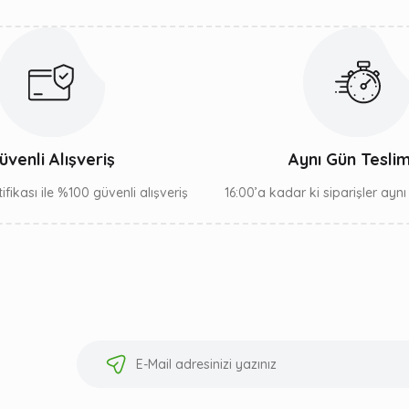
üvenli Alışveriş
Aynı Gün Tesli
ifikası ile %100 güvenli alışveriş
16:00’a kadar ki siparişler ayn