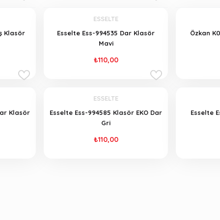
ESSELTE
ş Klasör
Esselte Ess-994535 Dar Klasör
Özkan K0
Mavi
₺110,00
ESSELTE
ar Klasör
Esselte Ess-994585 Klasör EKO Dar
Esselte 
Gri
₺110,00