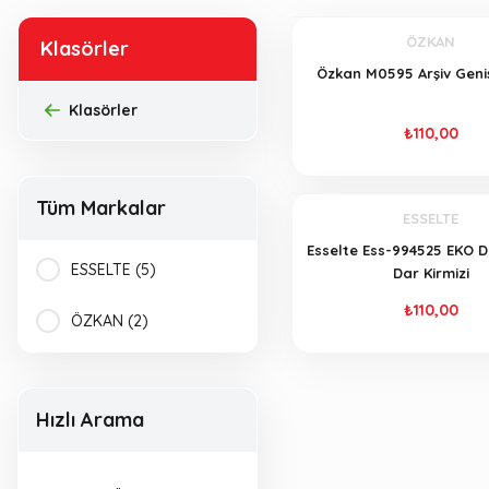
ÖZKAN
Klasörler
Özkan M0595 Arşiv Geni
Klasörler
₺110,00
Tüm Markalar
ESSELTE
Esselte Ess-994525 EKO D
ESSELTE (5)
Dar Kirmizi
₺110,00
ÖZKAN (2)
Hızlı Arama