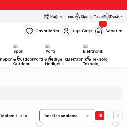
Mağazalarımız
Sipariş Takibi
Destek
Favorilerim
Üye Girişi
Sepetim
n
Spor & Outdoor
Parti & Hediyelik
Elektronik & Teknoloji
Toplam 7 ürün