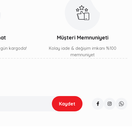
mat
Müşteri Memnuniyeti
ı gün kargoda!
Kolay iade & değişim imkanı %100
memnuniyet
Kaydet