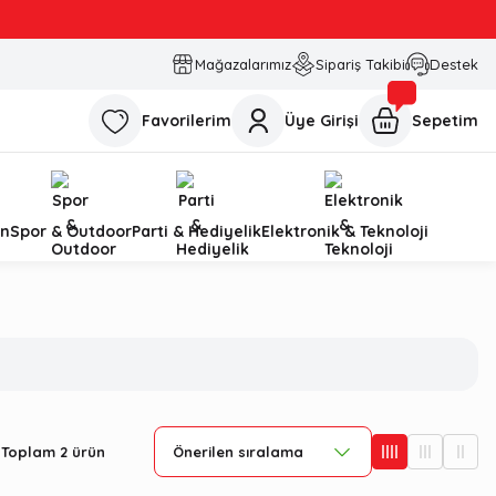
Mağazalarımız
Sipariş Takibi
Destek
Favorilerim
Üye Girişi
Sepetim
n
Spor & Outdoor
Parti & Hediyelik
Elektronik & Teknoloji
Toplam 2 ürün