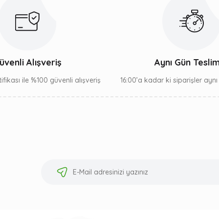
üvenli Alışveriş
Aynı Gün Tesli
ifikası ile %100 güvenli alışveriş
16:00’a kadar ki siparişler ayn