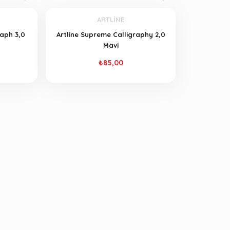
ARTLİNE
raph 3,0
Artline Supreme Calligraphy 2,0
Mavi
₺85,00