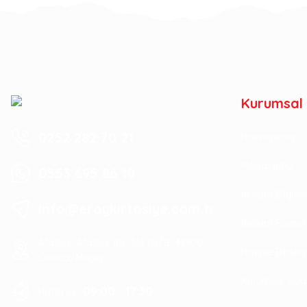
Kurumsal
0252 282 70 21
Hakkımızda
Mağazamız
0553 695 86 10
İletişim Bilgile
info@eraykirtasiye.com.tr
İletişim Formu
Atatürk, Atatürk Blv. No:117/B, 48600
Havale Bildir
Ortaca/Muğla
Kurumsal Sipa
09:00 - 17:30
Hafta içi :