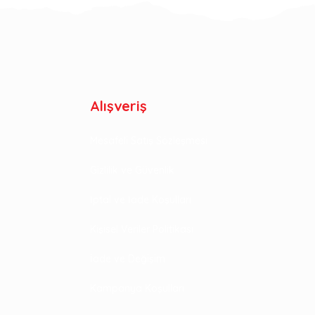
Alışveriş
Mesafeli Satış Sözleşmesi
Gizlilik ve Güvenlik
İptal ve İade Koşulları
Kişisel Veriler Politikası
İade ve Değişim
Kampanya Koşulları