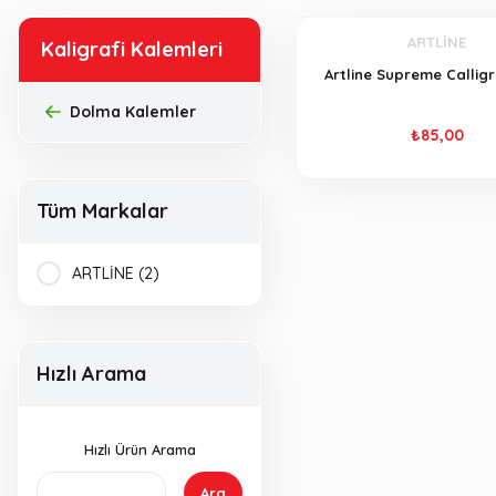
ARTLİNE
Kaligrafi Kalemleri
Artline Supreme Callig
Dolma Kalemler
₺85,00
Tüm Markalar
ARTLİNE (2)
Hızlı Arama
Hızlı Ürün Arama
Ara