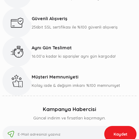
Güvenli Alışveriş
256bit SSL sertifikası ile %100 güvenli alışveriş
Aynı Gün Teslimat
16:00’a kadar ki siparişler aynı gün kargoda!
Müşteri Memnuniyeti
Kolay iade & değişim imkanı %100 memnuniyet
Kampanya Habercisi
Güncel indirim ve fırsatları kaçırmayın.
Kaydet