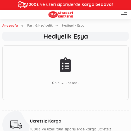
1000₺
ve üzeri siparişlerde
kargo bedava!
Anasayfa
Parti & Hediyelik
Hediyelik Eşya
Hediyelik Eşya
Ürün Bulunamadı.
Ücretsiz Kargo
1000₺ ve üzeri tüm siparişlerde kargo ücretsiz