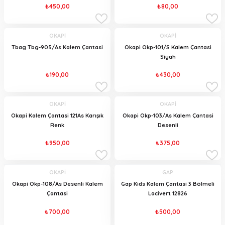
₺450,00
₺80,00
OKAPİ
OKAPİ
Tbag Tbg-905/As Kalem Çantasi
Okapi Okp-101/S Kalem Çantasi
Siyah
₺190,00
₺430,00
OKAPİ
OKAPİ
Okapi Kalem Çantasi 121As Karışık
Okapi Okp-103/As Kalem Çantasi
Renk
Desenli
₺950,00
₺375,00
OKAPİ
GAP
Okapi Okp-108/As Desenli Kalem
Gap Kids Kalem Çantasi 3 Bölmeli
Çantasi
Lacivert 12826
₺700,00
₺500,00