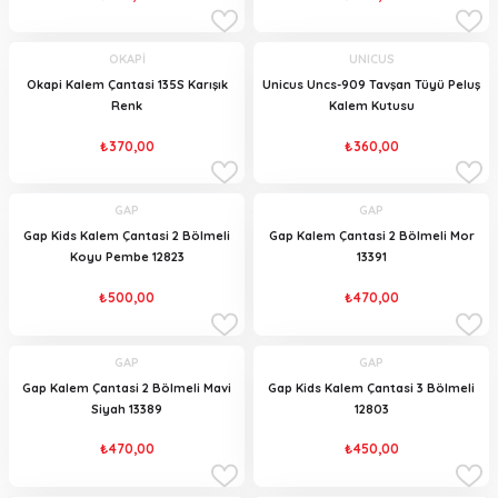
OKAPİ
UNICUS
Okapi Kalem Çantasi 135S Karışık
Unicus Uncs-909 Tavşan Tüyü Peluş
Renk
Kalem Kutusu
₺370,00
₺360,00
GAP
GAP
Gap Kids Kalem Çantasi 2 Bölmeli
Gap Kalem Çantasi 2 Bölmeli Mor
Koyu Pembe 12823
13391
₺500,00
₺470,00
GAP
GAP
Gap Kalem Çantasi 2 Bölmeli Mavi
Gap Kids Kalem Çantasi 3 Bölmeli
Siyah 13389
12803
₺470,00
₺450,00