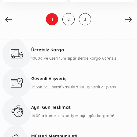
1
2
3
Ücretsiz Kargo
1000₺ ve üzeri tüm siparişlerde kargo ücretsiz
Güvenli Alışveriş
256bit SSL sertifikası ile %100 güvenli alışveriş
Aynı Gün Teslimat
16:00’a kadar ki siparişler aynı gün kargoda!
Müşteri Memnuniyeti