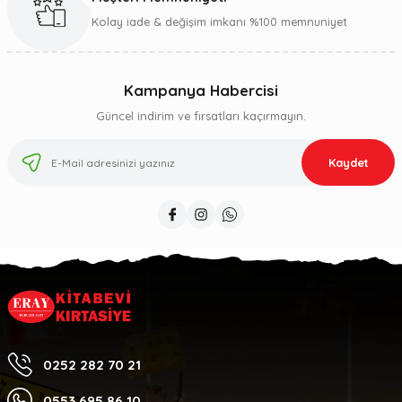
Kolay iade & değişim imkanı %100 memnuniyet
Kampanya Habercisi
Güncel indirim ve fırsatları kaçırmayın.
Kaydet
0252 282 70 21
0553 695 86 10