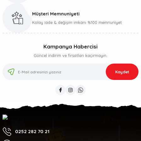
Müşteri Memnuniyeti
Kolay iade & değişim imkanı %100 memnuniyet
Kampanya Habercisi
Güncel indirim ve fırsatları kaçırmayın.
Kaydet
0252 282 70 21