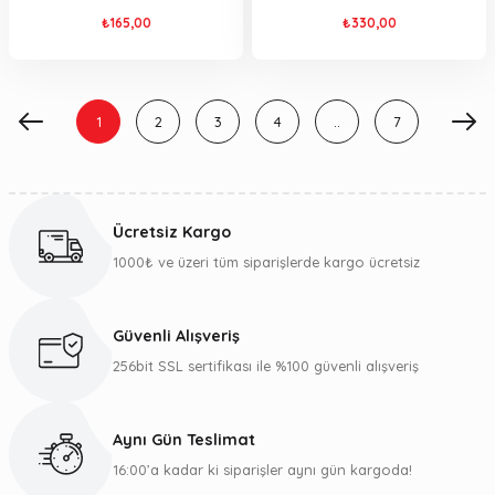
₺165,00
₺330,00
1
2
3
4
..
7
Ücretsiz Kargo
1000₺ ve üzeri tüm siparişlerde kargo ücretsiz
Güvenli Alışveriş
256bit SSL sertifikası ile %100 güvenli alışveriş
Aynı Gün Teslimat
16:00’a kadar ki siparişler aynı gün kargoda!