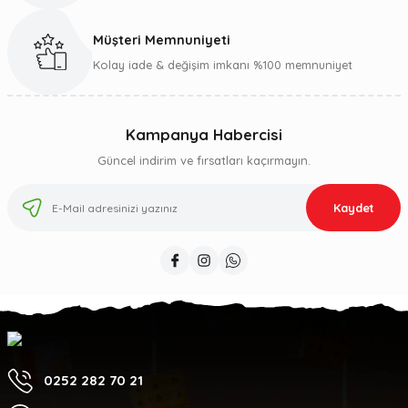
Müşteri Memnuniyeti
Kolay iade & değişim imkanı %100 memnuniyet
Kampanya Habercisi
Güncel indirim ve fırsatları kaçırmayın.
Kaydet
0252 282 70 21