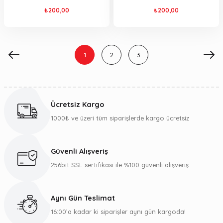
₺200,00
₺200,00
1
2
3
Ücretsiz Kargo
1000₺ ve üzeri tüm siparişlerde kargo ücretsiz
Güvenli Alışveriş
256bit SSL sertifikası ile %100 güvenli alışveriş
Aynı Gün Teslimat
16:00’a kadar ki siparişler aynı gün kargoda!