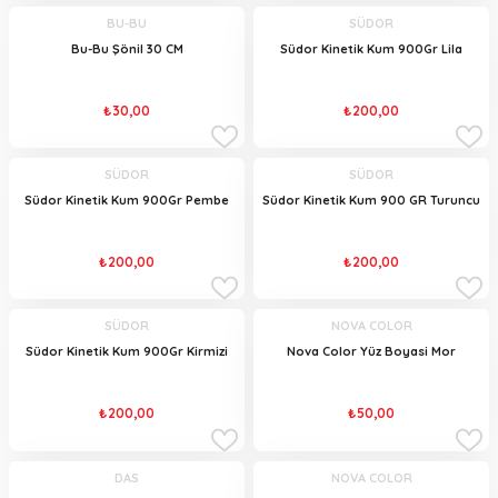
BU-BU
SÜDOR
Bu-Bu Şönil 30 CM
Südor Kinetik Kum 900Gr Lila
₺30,00
₺200,00
SÜDOR
SÜDOR
Südor Kinetik Kum 900Gr Pembe
Südor Kinetik Kum 900 GR Turuncu
₺200,00
₺200,00
SÜDOR
NOVA COLOR
Südor Kinetik Kum 900Gr Kirmizi
Nova Color Yüz Boyasi Mor
₺200,00
₺50,00
DAS
NOVA COLOR