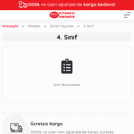
1000₺
ve üzeri siparişlerde
kargo bedava!
Anasayfa
Kitaplar
Süreli Yayınlar
4. Sınıf
4. Sınıf
Ürün Bulunamadı.
Ücretsiz Kargo
1000₺ ve üzeri tüm siparişlerde kargo ücretsiz