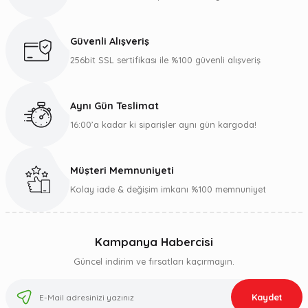
Güvenli Alışveriş
256bit SSL sertifikası ile %100 güvenli alışveriş
Aynı Gün Teslimat
16:00’a kadar ki siparişler aynı gün kargoda!
Müşteri Memnuniyeti
Kolay iade & değişim imkanı %100 memnuniyet
Kampanya Habercisi
Güncel indirim ve fırsatları kaçırmayın.
Kaydet