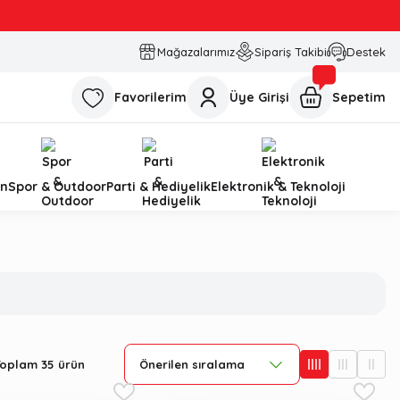
Mağazalarımız
Sipariş Takibi
Destek
Favorilerim
Üye Girişi
Sepetim
n
Spor & Outdoor
Parti & Hediyelik
Elektronik & Teknoloji
Toplam 35 ürün