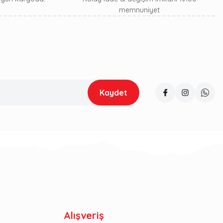
memnuniyet
Kaydet
Alışveriş