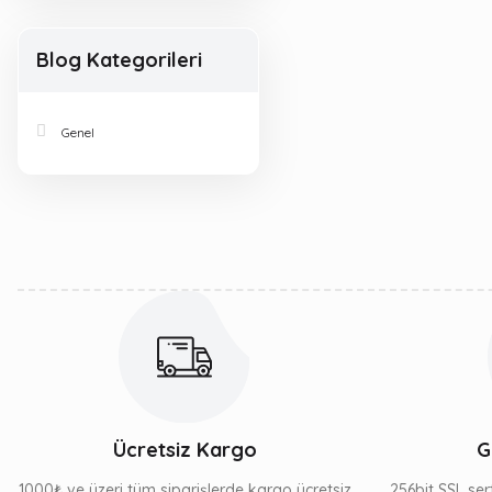
Blog Kategorileri
Genel
Ücretsiz Kargo
G
1000₺ ve üzeri tüm siparişlerde kargo ücretsiz
256bit SSL sert