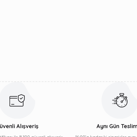
üvenli Alışveriş
Aynı Gün Tesli