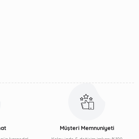
mat
Müşteri Memnuniyeti