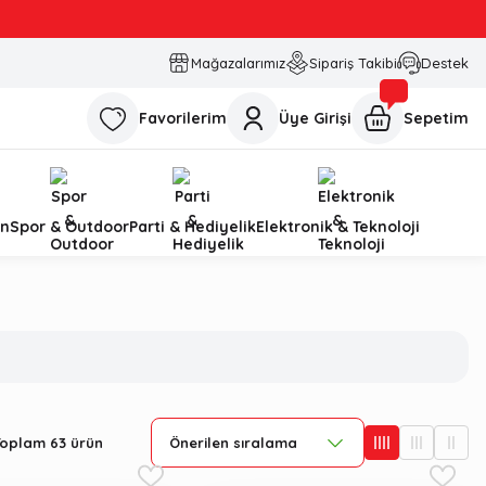
Mağazalarımız
Sipariş Takibi
Destek
Favorilerim
Üye Girişi
Sepetim
n
Spor & Outdoor
Parti & Hediyelik
Elektronik & Teknoloji
Toplam 63 ürün