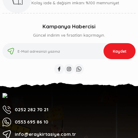
Kolay iade & değişim imkanı %100 memnuniyet
Kampanya Habercisi
Güncel indirim ve fırsatları kaçırmayın.
Kaydet
0252 282 70 21
0553 695 86 10
info@eraykirtasiye.com.tr