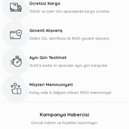
Ücretsiz Kargo
1000₺ ve üzeri tüm siparişlerde kargo ücretsiz
Güvenli Alışveriş
256bit SSL sertifikası ile %100 güvenli alışveriş
Aynı Gün Teslimat
16:00’a kadar ki siparişler aynı gün kargoda!
Müşteri Memnuniyeti
Kolay iade & değişim imkanı %100 memnuniyet
Kampanya Habercisi
Güncel indirim ve fırsatları kaçırmayın.