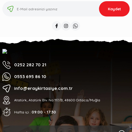
Kaydet
0252 282 70 21
0553 695 86 10
info@eraykirtasiye.com.tr
Atatürk, Atatürk Blv. No:117/B, 48600 Ortaca/Muğla
09:00 - 17:30
Hafta içi :