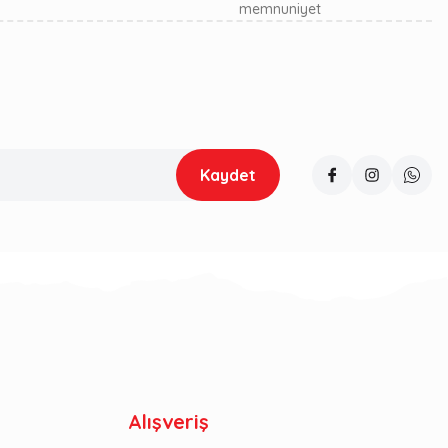
memnuniyet
Kaydet
Alışveriş