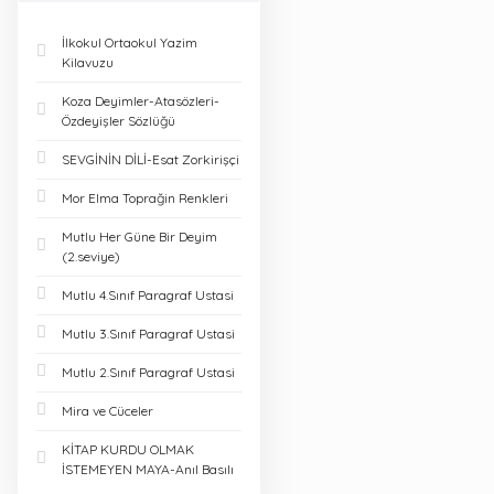
İlkokul Ortaokul Yazim
Kilavuzu
Koza Deyimler-Atasözleri-
Özdeyişler Sözlüğü
SEVGİNİN DİLİ-Esat Zorkirişçi
Mor Elma Toprağin Renkleri
Mutlu Her Güne Bir Deyim
(2.seviye)
Mutlu 4.Sınıf Paragraf Ustasi
Mutlu 3.Sınıf Paragraf Ustasi
Mutlu 2.Sınıf Paragraf Ustasi
Mira ve Cüceler
KİTAP KURDU OLMAK
İSTEMEYEN MAYA-Anıl Basılı