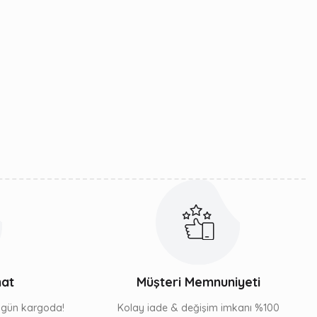
mat
Müşteri Memnuniyeti
ı gün kargoda!
Kolay iade & değişim imkanı %100