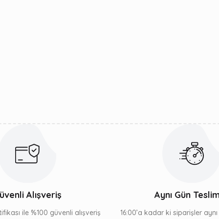
üvenli Alışveriş
Aynı Gün Tesli
ifikası ile %100 güvenli alışveriş
16:00’a kadar ki siparişler ayn