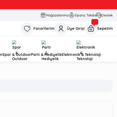
Mağazalarımız
Sipariş Takibi
Destek
Favorilerim
Üye Girişi
Sepetim
n
Spor & Outdoor
Parti & Hediyelik
Elektronik & Teknoloji