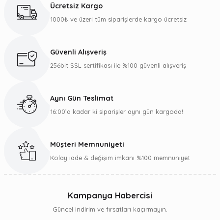
Ücretsiz Kargo
1000₺ ve üzeri tüm siparişlerde kargo ücretsiz
Güvenli Alışveriş
256bit SSL sertifikası ile %100 güvenli alışveriş
Aynı Gün Teslimat
16:00’a kadar ki siparişler aynı gün kargoda!
Müşteri Memnuniyeti
Kolay iade & değişim imkanı %100 memnuniyet
Kampanya Habercisi
Güncel indirim ve fırsatları kaçırmayın.