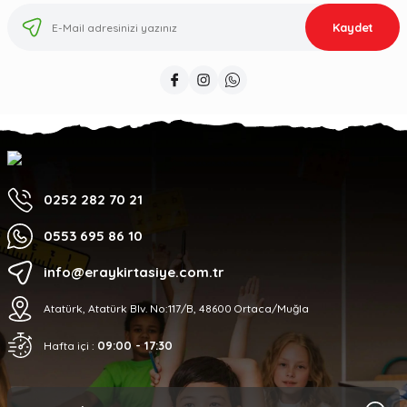
Kaydet
0252 282 70 21
0553 695 86 10
info@eraykirtasiye.com.tr
Atatürk, Atatürk Blv. No:117/B, 48600 Ortaca/Muğla
09:00 - 17:30
Hafta içi :