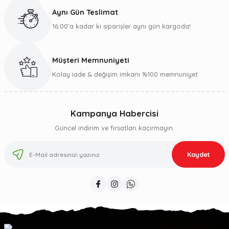
Aynı Gün Teslimat
16:00’a kadar ki siparişler aynı gün kargoda!
Müşteri Memnuniyeti
Kolay iade & değişim imkanı %100 memnuniyet
Kampanya Habercisi
Güncel indirim ve fırsatları kaçırmayın.
Kaydet