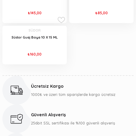
₺145,00
₺85,00
SÜDOR
Südor Guaj Boya 10 X 15 ML
₺160,00
Ücretsiz Kargo
1000₺ ve üzeri tüm siparişlerde kargo ücretsiz
Güvenli Alışveriş
256bit SSL sertifikası ile %100 güvenli alışveriş