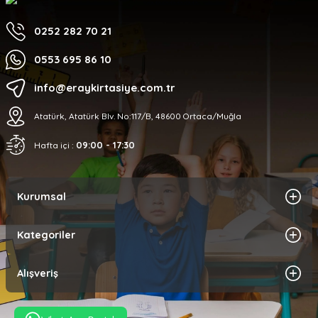
0252 282 70 21
0553 695 86 10
info@eraykirtasiye.com.tr
Atatürk, Atatürk Blv. No:117/B, 48600 Ortaca/Muğla
09:00 - 17:30
Hafta içi :
Kurumsal
Kategoriler
Alışveriş