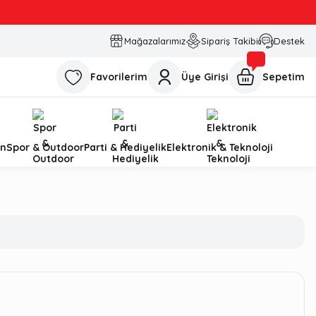
Mağazalarımız
Sipariş Takibi
Destek
Favorilerim
Üye Girişi
Sepetim
n
Spor & Outdoor
Parti & Hediyelik
Elektronik & Teknoloji