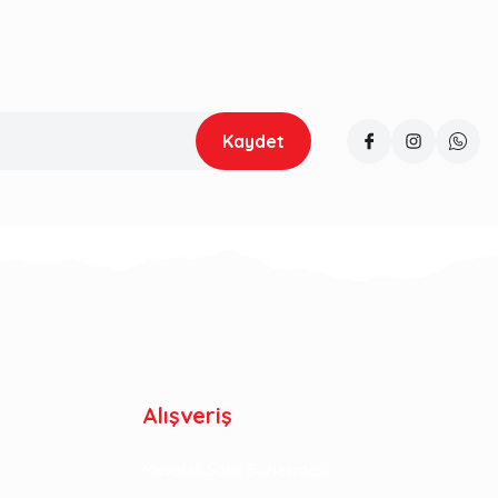
Kaydet
Alışveriş
Mesafeli Satış Sözleşmesi