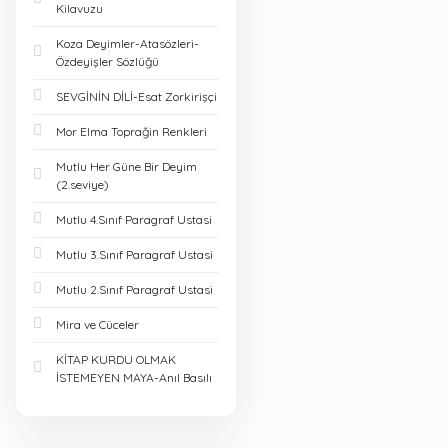
Kilavuzu
Koza Deyimler-Atasözleri-
Özdeyişler Sözlüğü
SEVGİNİN DİLİ-Esat Zorkirişçi
Mor Elma Toprağin Renkleri
Mutlu Her Güne Bir Deyim
(2.seviye)
Mutlu 4.Sınıf Paragraf Ustasi
Mutlu 3.Sınıf Paragraf Ustasi
Mutlu 2.Sınıf Paragraf Ustasi
Mira ve Cüceler
KİTAP KURDU OLMAK
İSTEMEYEN MAYA-Anıl Basılı