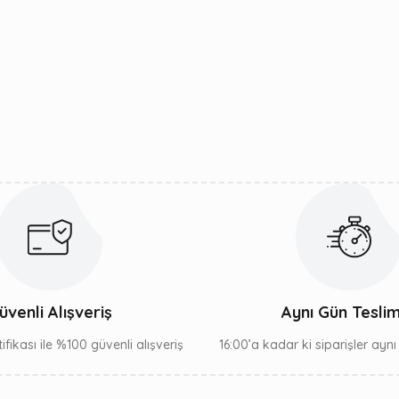
üvenli Alışveriş
Aynı Gün Tesli
ifikası ile %100 güvenli alışveriş
16:00’a kadar ki siparişler ayn