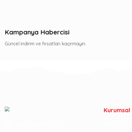
Kampanya Habercisi
Güncel indirim ve fırsatları kaçırmayın.
Kurumsal
0252 282 70 21
Hakkımızda