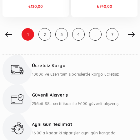
₺120,00
₺740,00
1
2
3
4
..
7
Ücretsiz Kargo
1000₺ ve üzeri tüm siparişlerde kargo ücretsiz
Güvenli Alışveriş
256bit SSL sertifikası ile %100 güvenli alışveriş
Aynı Gün Teslimat
16:00’a kadar ki siparişler aynı gün kargoda!