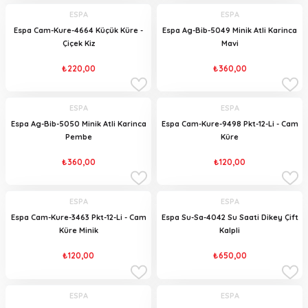
ESPA
ESPA
Espa Cam-Kure-4664 Küçük Küre -
Espa Ag-Bib-5049 Minik Atli Karinca
Çiçek Kiz
Mavi
₺220,00
₺360,00
ESPA
ESPA
Espa Ag-Bib-5050 Minik Atli Karinca
Espa Cam-Kure-9498 Pkt-12-Li - Cam
Pembe
Küre
₺360,00
₺120,00
ESPA
ESPA
Espa Cam-Kure-3463 Pkt-12-Li - Cam
Espa Su-Sa-4042 Su Saati Dikey Çift
Küre Minik
Kalpli
₺120,00
₺650,00
ESPA
ESPA