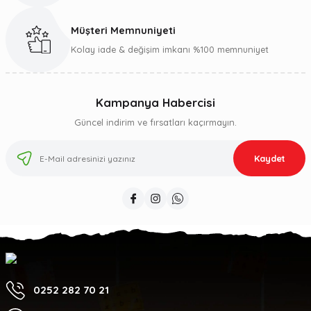
Müşteri Memnuniyeti
Kolay iade & değişim imkanı %100 memnuniyet
Kampanya Habercisi
Güncel indirim ve fırsatları kaçırmayın.
Kaydet
0252 282 70 21