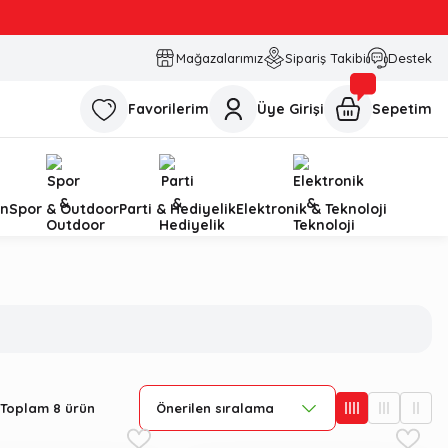
Mağazalarımız
Sipariş Takibi
Destek
Favorilerim
Üye Girişi
Sepetim
n
Spor & Outdoor
Parti & Hediyelik
Elektronik & Teknoloji
Toplam 8 ürün