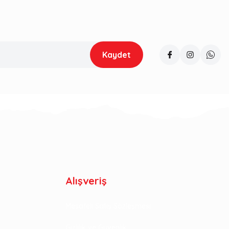
Kaydet
Alışveriş
Mesafeli Satış Sözleşmesi
Gizlilik ve Güvenlik