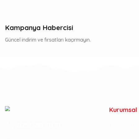
Kampanya Habercisi
Güncel indirim ve fırsatları kaçırmayın.
Kurumsal
0252 282 70 21
Hakkımızda
Mağazamız