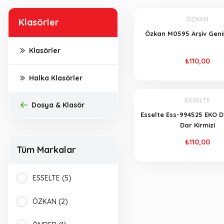
ÖZKAN
Klasörler
Özkan M0595 Arşiv Geni
Klasörler
₺110,00
Halka Klasörler
ESSELTE
Dosya & Klasör
Esselte Ess-994525 EKO D
Dar Kirmizi
₺110,00
Tüm Markalar
ESSELTE (5)
ÖZKAN (2)