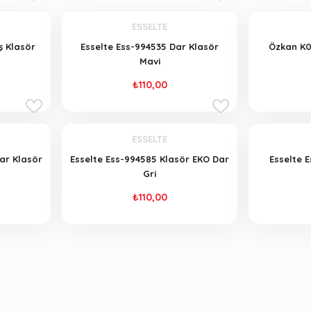
ESSELTE
ş Klasör
Esselte Ess-994535 Dar Klasör
Özkan K0
Mavi
₺110,00
ESSELTE
ar Klasör
Esselte Ess-994585 Klasör EKO Dar
Esselte 
Gri
₺110,00