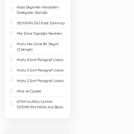
Koza Deyimler-Atasözleri-
Özdeyişler Sözlüğü
SEVGİNİN DİLİ-Esat Zorkirişçi
Mor Elma Toprağin Renkleri
Mutlu Her Güne Bir Deyim
(2.seviye)
Mutlu 4.Sınıf Paragraf Ustasi
Mutlu 3.Sınıf Paragraf Ustasi
Mutlu 2.Sınıf Paragraf Ustasi
Mira ve Cüceler
KİTAP KURDU OLMAK
İSTEMEYEN MAYA-Anıl Basılı