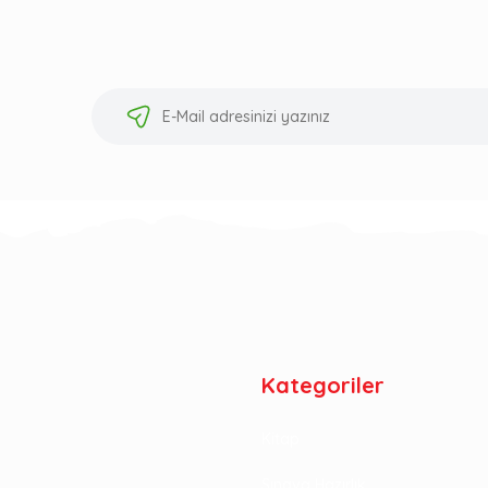
Kategoriler
Kitap
Sınava Hazırlık