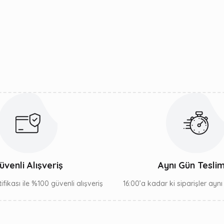
üvenli Alışveriş
Aynı Gün Tesli
ifikası ile %100 güvenli alışveriş
16:00’a kadar ki siparişler ayn