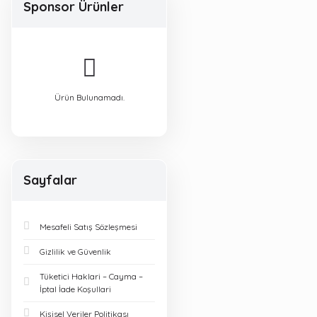
Sponsor Ürünler
Ürün Bulunamadı.
Sayfalar
Mesafeli Satış Sözleşmesi
Gizlilik ve Güvenlik
Tüketici Haklari – Cayma –
İptal İade Koşullari
Kişisel Veriler Politikası