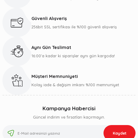
Güvenli Alışveriş
256bit SSL sertifikası ile %100 güvenli alışveriş
Aynı Gün Teslimat
16:00’a kadar ki siparişler aynı gün kargoda!
Müşteri Memnuniyeti
Kolay iade & değişim imkanı %100 memnuniyet
Kampanya Habercisi
Güncel indirim ve fırsatları kaçırmayın.
Kaydet