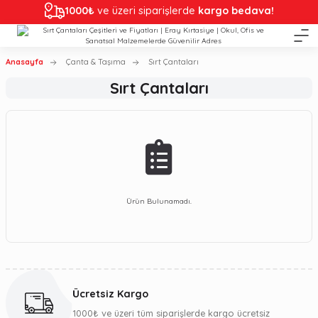
1000₺
ve üzeri siparişlerde
kargo bedava!
Anasayfa
Çanta & Taşıma
Sırt Çantaları
Sırt Çantaları
Ürün Bulunamadı.
Ücretsiz Kargo
1000₺ ve üzeri tüm siparişlerde kargo ücretsiz