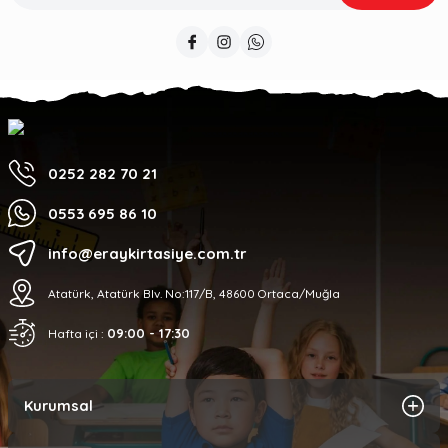
0252 282 70 21
0553 695 86 10
info@eraykirtasiye.com.tr
Atatürk, Atatürk Blv. No:117/B, 48600 Ortaca/Muğla
09:00 - 17:30
Hafta içi :
Kurumsal