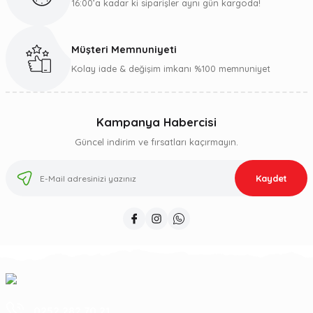
16:00’a kadar ki siparişler aynı gün kargoda!
Müşteri Memnuniyeti
Kolay iade & değişim imkanı %100 memnuniyet
Kampanya Habercisi
Güncel indirim ve fırsatları kaçırmayın.
Kaydet
0252 282 70 21