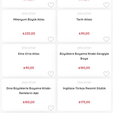
EMA KİTAP
EMA KİTAP
Milenyum Büyük Atlas
Tarih Atlasi
₺220,00
₺90,00
EMA KİTAP
EMA KİTAP
Ema Orta Atlas
Büyüklere Boyama Kitabi-Sevgiyle
Boya
₺90,00
₺160,00
EMA KİTAP
EMA KİTAP
Ema Büyüklerle Boyama Kitabi-
İngilizce-Türkçe Resimli Sözlük
Renklerin Aşki
₺160,00
₺175,00