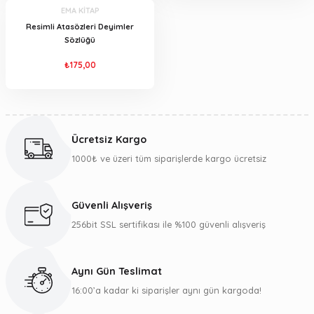
EMA KİTAP
Resimli Atasözleri Deyimler
Sözlüğü
₺175,00
Ücretsiz Kargo
1000₺ ve üzeri tüm siparişlerde kargo ücretsiz
Güvenli Alışveriş
256bit SSL sertifikası ile %100 güvenli alışveriş
Aynı Gün Teslimat
16:00’a kadar ki siparişler aynı gün kargoda!