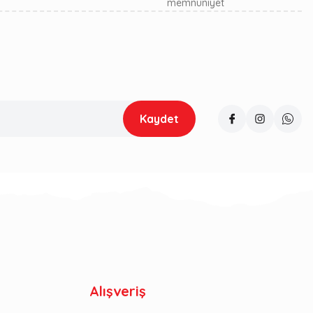
memnuniyet
Kaydet
Alışveriş