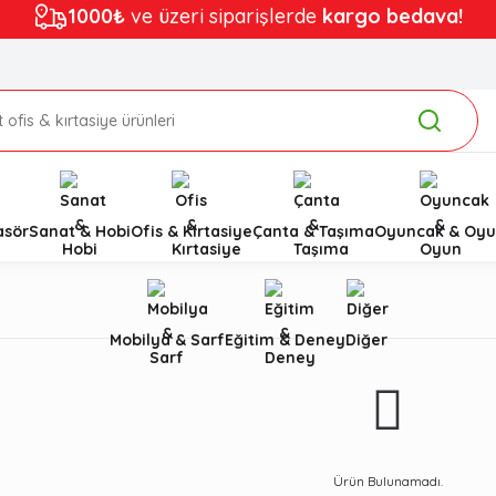
1000₺
ve üzeri siparişlerde
kargo bedava!
asör
Sanat & Hobi
Ofis & Kırtasiye
Çanta & Taşıma
Oyuncak & Oyu
Mobilya & Sarf
Eğitim & Deney
Diğer
Ürün Bulunamadı.