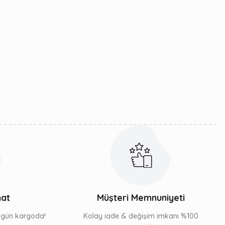
mat
Müşteri Memnuniyeti
ı gün kargoda!
Kolay iade & değişim imkanı %100