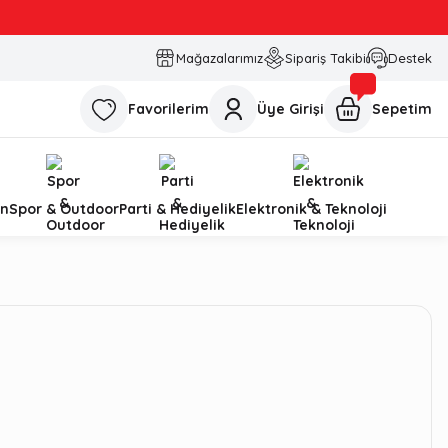
Mağazalarımız
Sipariş Takibi
Destek
Favorilerim
Üye Girişi
Sepetim
n
Spor & Outdoor
Parti & Hediyelik
Elektronik & Teknoloji