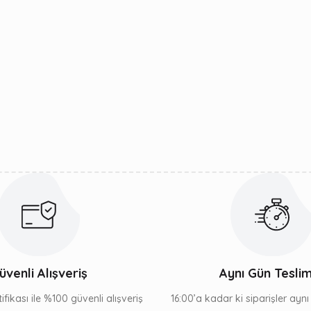
üvenli Alışveriş
Aynı Gün Tesli
ifikası ile %100 güvenli alışveriş
16:00’a kadar ki siparişler ayn