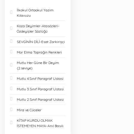
İlkokul Ortaokul Yazim
Kilavuzu
Koza Deyimler-Atasözleri-
Özdeyişler Sözlüğü
SEVGİNİN DİLİ-Esat Zorkirişçi
Mor Elma Toprağin Renkleri
Mutlu Her Güne Bir Deyim
(2.seviye)
Mutlu 4.Sınıf Paragraf Ustasi
Mutlu 3.Sınıf Paragraf Ustasi
Mutlu 2.Sınıf Paragraf Ustasi
Mira ve Cüceler
KİTAP KURDU OLMAK
İSTEMEYEN MAYA-Anıl Basılı