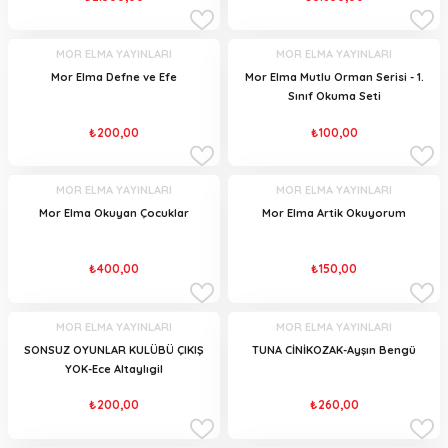
MOR ELMA YAYINLARI
MOR ELMA YAYINLARI
Mor Elma Defne ve Efe
Mor Elma Mutlu Orman Serisi - 1.
Sınıf Okuma Seti
₺200,00
₺100,00
MOR ELMA YAYINLARI
MOR ELMA YAYINLARI
Mor Elma Okuyan Çocuklar
Mor Elma Artik Okuyorum
₺400,00
₺150,00
MOR ELMA YAYINLARI
MOR ELMA YAYINLARI
SONSUZ OYUNLAR KULÜBÜ ÇIKIŞ
TUNA CİNİKOZAK-Ayşın Bengü
YOK-Ece Altaylıgil
₺200,00
₺260,00