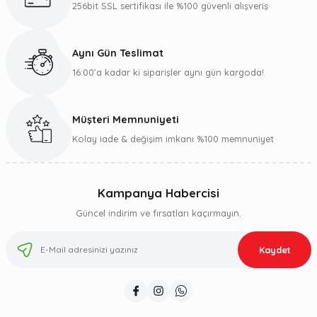
256bit SSL sertifikası ile %100 güvenli alışveriş
Aynı Gün Teslimat
16:00’a kadar ki siparişler aynı gün kargoda!
Müşteri Memnuniyeti
Kolay iade & değişim imkanı %100 memnuniyet
Kampanya Habercisi
Güncel indirim ve fırsatları kaçırmayın.
Kaydet