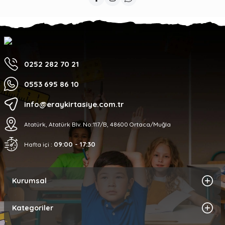
0252 282 70 21
0553 695 86 10
info@eraykirtasiye.com.tr
Atatürk, Atatürk Blv. No:117/B, 48600 Ortaca/Muğla
09:00 - 17:30
Hafta içi :
Kurumsal
Kategoriler