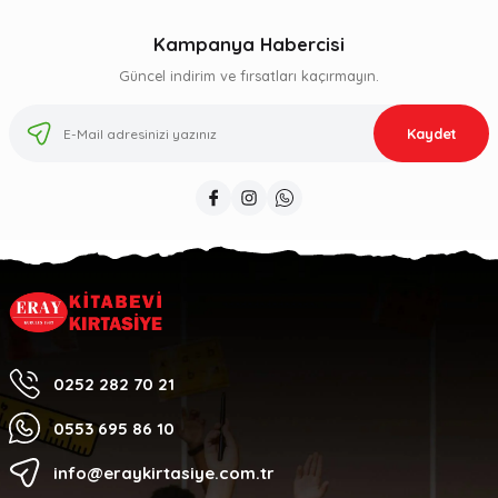
Kampanya Habercisi
Güncel indirim ve fırsatları kaçırmayın.
Kaydet
0252 282 70 21
0553 695 86 10
info@eraykirtasiye.com.tr