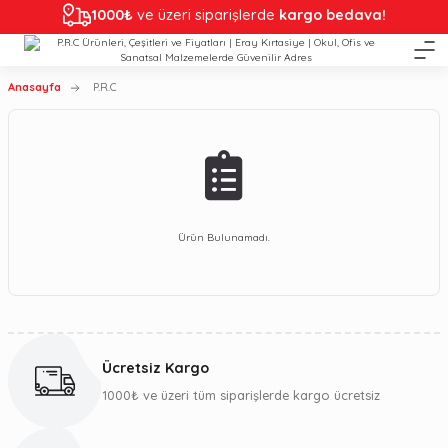
1000₺
ve üzeri siparişlerde
kargo bedava!
Anasayfa
P.R.C
Ürün Bulunamadı.
Ücretsiz Kargo
1000₺ ve üzeri tüm siparişlerde kargo ücretsiz