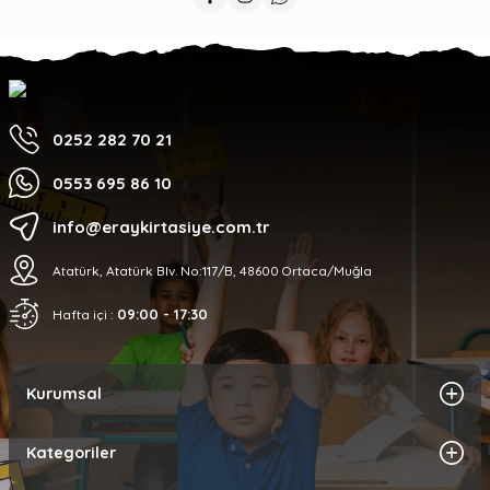
0252 282 70 21
0553 695 86 10
info@eraykirtasiye.com.tr
Atatürk, Atatürk Blv. No:117/B, 48600 Ortaca/Muğla
09:00 - 17:30
Hafta içi :
Kurumsal
Kategoriler