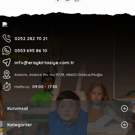
0252 282 70 21
0553 695 86 10
info@eraykirtasiye.com.tr
Atatürk, Atatürk Blv. No:117/B, 48600 Ortaca/Muğla
09:00 - 17:30
Hafta içi :
Kurumsal
Kategoriler