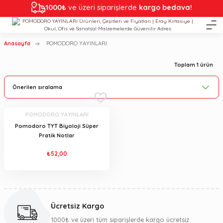
1000₺
ve üzeri siparişlerde
kargo bedava!
Anasayfa
POMODORO YAYINLARI
Toplam 1 ürün
POMODORO YAYINLARI
Pomodoro TYT Biyoloji Süper
Pratik Notlar
₺52,00
Ücretsiz Kargo
1000₺ ve üzeri tüm siparişlerde kargo ücretsiz