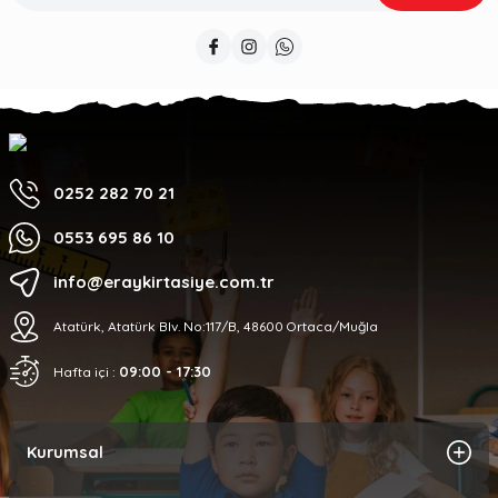
0252 282 70 21
0553 695 86 10
info@eraykirtasiye.com.tr
Atatürk, Atatürk Blv. No:117/B, 48600 Ortaca/Muğla
09:00 - 17:30
Hafta içi :
Kurumsal