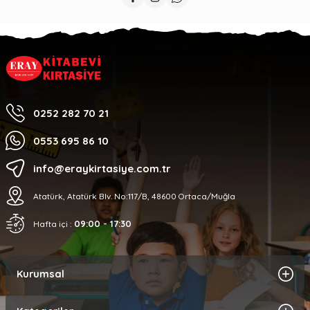
0252 282 70 21
0553 695 86 10
info@eraykirtasiye.com.tr
Atatürk, Atatürk Blv. No:117/B, 48600 Ortaca/Muğla
09:00 - 17:30
Hafta içi :
Kurumsal