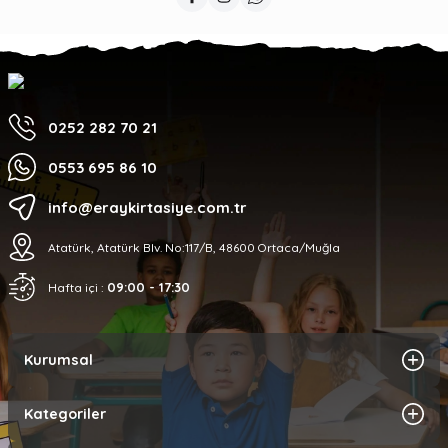
0252 282 70 21
0553 695 86 10
info@eraykirtasiye.com.tr
Atatürk, Atatürk Blv. No:117/B, 48600 Ortaca/Muğla
09:00 - 17:30
Hafta içi :
Kurumsal
Kategoriler