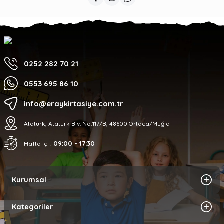
0252 282 70 21
0553 695 86 10
info@eraykirtasiye.com.tr
Atatürk, Atatürk Blv. No:117/B, 48600 Ortaca/Muğla
09:00 - 17:30
Hafta içi :
Kurumsal
Kategoriler