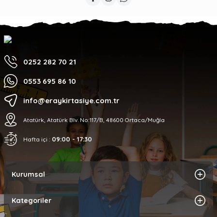
0252 282 70 21
0553 695 86 10
info@eraykirtasiye.com.tr
Atatürk, Atatürk Blv. No:117/B, 48600 Ortaca/Muğla
09:00 - 17:30
Hafta içi :
Kurumsal
Kategoriler