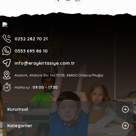
0252 282 70 21
0553 695 86 10
info@eraykirtasiye.com.tr
Atatürk, Atatürk Blv. No:117/B, 48600 Ortaca/Muğla
09:00 - 17:30
Hafta içi :
Kurumsal
Kategoriler