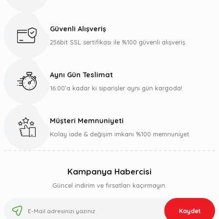
Güvenli Alışveriş
256bit SSL sertifikası ile %100 güvenli alışveriş
Aynı Gün Teslimat
16:00’a kadar ki siparişler aynı gün kargoda!
Müşteri Memnuniyeti
Kolay iade & değişim imkanı %100 memnuniyet
Kampanya Habercisi
Güncel indirim ve fırsatları kaçırmayın.
Kaydet