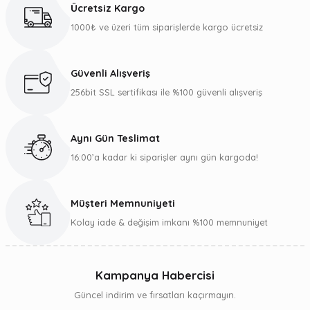
Ücretsiz Kargo
1000₺ ve üzeri tüm siparişlerde kargo ücretsiz
Güvenli Alışveriş
256bit SSL sertifikası ile %100 güvenli alışveriş
Aynı Gün Teslimat
16:00’a kadar ki siparişler aynı gün kargoda!
Müşteri Memnuniyeti
Kolay iade & değişim imkanı %100 memnuniyet
Kampanya Habercisi
Güncel indirim ve fırsatları kaçırmayın.