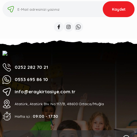
Kaydet
0252 282 70 21
0553 695 86 10
info@eraykirtasiye.com.tr
Atatürk, Atatürk Blv. No:117/B, 48600 Ortaca/Muğla
09:00 - 17:30
Hafta içi :